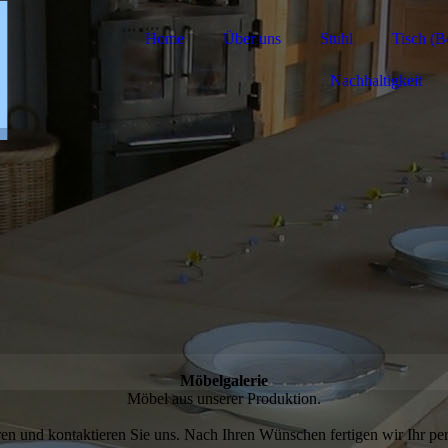
Home
Über uns
Stuhl
Tisch (Be
Nachhaltigkeit
Möbelgalerie
Möbel aus unserer Produktion.
eren und kontaktieren Sie uns. Nach Ihren Wünschen fertigen wir Ihr p