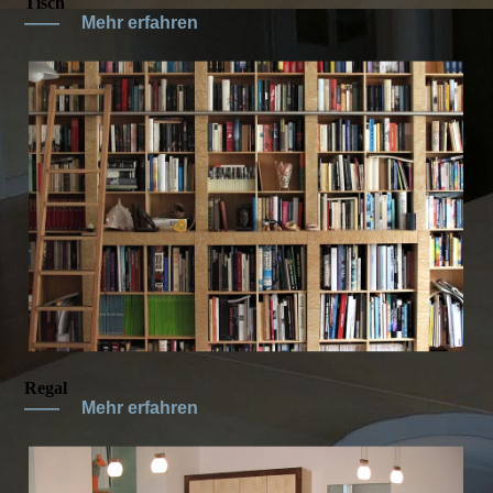
Tisch
——
Mehr erfahren
Regal
——
Mehr erfahren