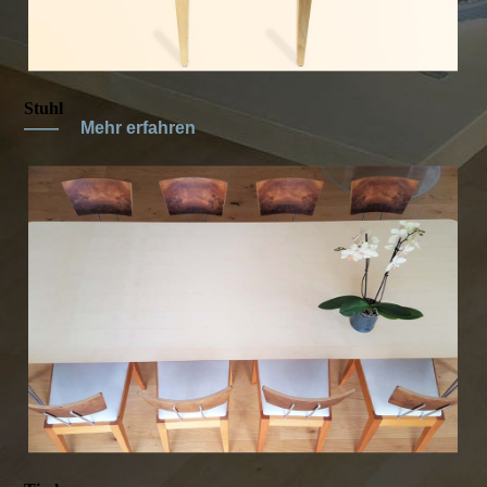
Stuhl
——
Mehr erfahren