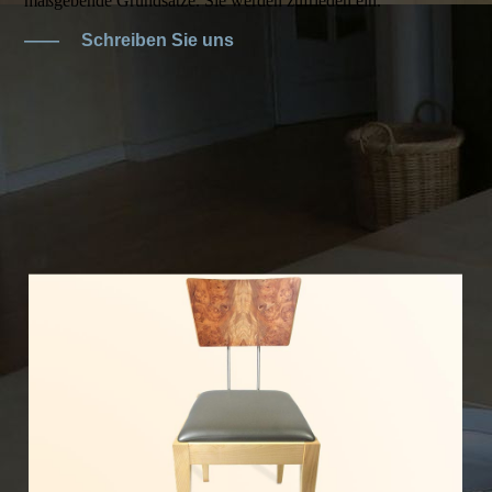
maßgebende Grundsätze. Sie werden zufrieden ein.
——
Schreiben Sie uns