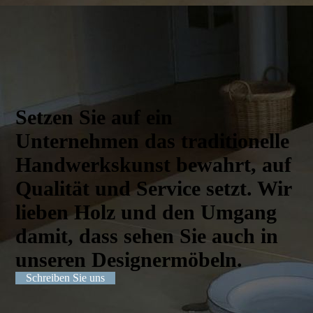
Setzen Sie auf ein
Unternehmen das traditionelle
Handwerks­kunst bewahrt, auf
Qualität und Service setzt. Wir
lieben Holz und den Umgang
damit, dass sehen Sie auch in
unseren Designer­möbeln.
Schreiben Sie uns