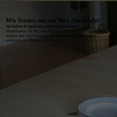
Wir freuen uns auf Ihre Nachricht!
Sie haben Fragen an unsere Spezialisten?
Hinterlassen Sie uns eine Nachricht zu Ihrem Anliegen, wir
melden uns unverbindlich bei Ihnen zurück und haben
sicherlich die richtigen Antworten!