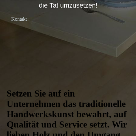
die Tat umzusetzen!
Kontakt
Setzen Sie auf ein
Unternehmen das traditionelle
Handwerks­kunst bewahrt, auf
Qualität und Service setzt. Wir
lieben Holz und den Umgang