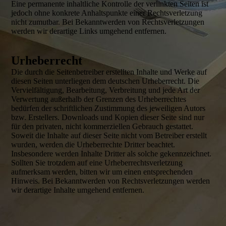
Eine permanente inhaltliche Kontrolle der verlinkten Seiten ist
jedoch ohne konkrete Anhaltspunkte einer Rechtsverletzung
nicht zumutbar. Bei Bekanntwerden von Rechtsverletzungen
werden wir derartige Links umgehend entfernen.
Urheberrecht
Die durch die Seitenbetreiber erstellten Inhalte und Werke auf
diesen Seiten unterliegen dem deutschen Urheberrecht. Die
Vervielfältigung, Bearbeitung, Verbreitung und jede Art der
Verwertung außerhalb der Grenzen des Urheberrechtes
bedürfen der schriftlichen Zustimmung des jeweiligen Autors
bzw. Erstellers. Downloads und Kopien dieser Seite sind nur
für den privaten, nicht kommerziellen Gebrauch gestattet.
Soweit die Inhalte auf dieser Seite nicht vom Betreiber erstellt
wurden, werden die Urheberrechte Dritter beachtet.
Insbesondere werden Inhalte Dritter als solche gekennzeichnet.
Sollten Sie trotzdem auf eine Urheberrechtsverletzung
aufmerksam werden, bitten wir um einen entsprechenden
Hinweis. Bei Bekanntwerden von Rechtsverletzungen werden
wir derartige Inhalte umgehend entfernen.