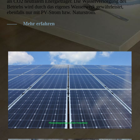
als CO2 neutralem Energieträger. Die Wasserversorgung des
Betriebs wird durch das eigenes Wasserwerk gewährleistet,
ebenfalls nur mit PV-Strom bzw. Naturstrom.
——
Mehr erfahren