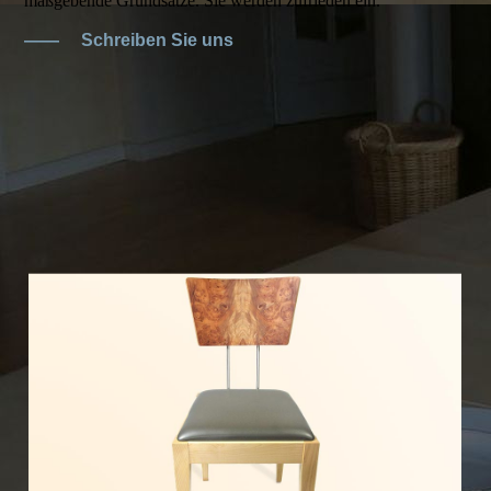
maßgebende Grundsätze. Sie werden zufrieden ein.
——
Schreiben Sie uns