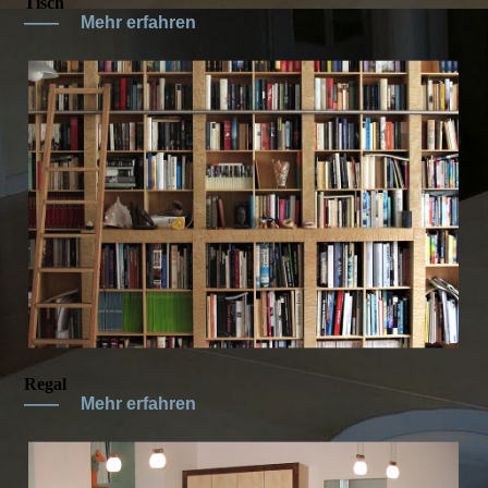
Tisch
——
Mehr erfahren
Regal
——
Mehr erfahren