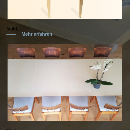
Stuhl
——
Mehr erfahren